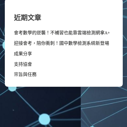
近期文章
會考數學的逆襲！不補習也能靠雲端檢測網拿A+
迎接會考，陪你衝刺！國中數學檢測系統新登場
成果分享
支持協會
宗旨與任務