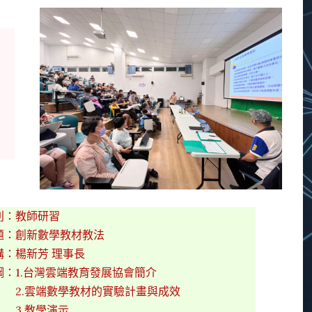
別：教師研習
題：創新數學教材教法
講：楊新芳 理事長
綱：1.台灣雲端教育發展協會簡介
.雲端數學教材的實驗計畫與成效
.教學演示