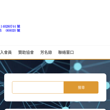
加入會員
贊助協會
芳名錄
聯絡窗口
搜尋