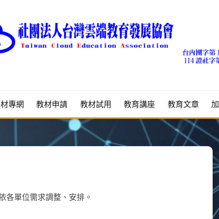
教材專網
教材申請
教材試用
教育講座
教育文章
依各單位需求調整、安排。